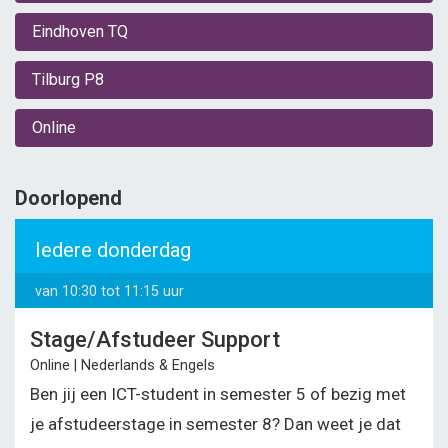
Eindhoven TQ
Tilburg P8
Online
Doorlopend
Iedere donderdag
van 10:30 tot 11:15 uur
Stage/Afstudeer Support
Online | Nederlands & Engels
Ben jij een ICT-student in semester 5 of bezig met
je afstudeerstage in semester 8? Dan weet je dat